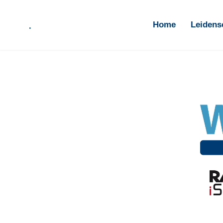
.
Home
Leidensc