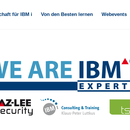
haft für IBM i
Von den Besten lernen
Webevents