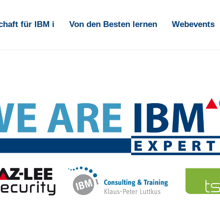
haft für IBM i
Von den Besten lernen
Webevents